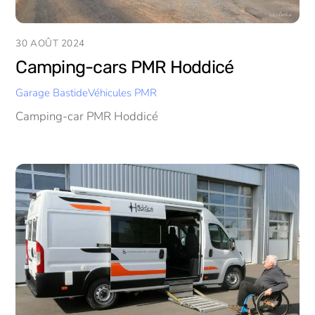
30 AOÛT 2024
Camping-cars PMR Hoddicé
Garage Bastide
Véhicules PMR
Camping-car PMR Hoddicé