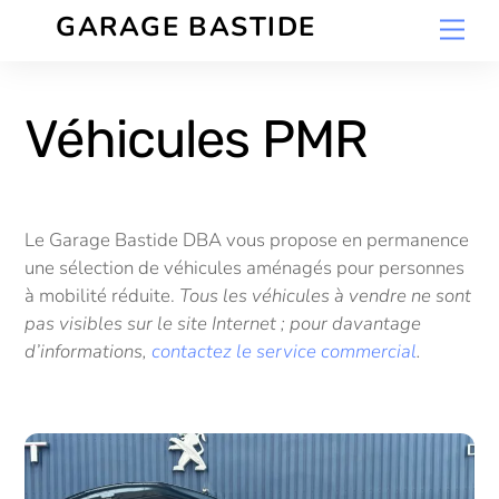
Skip
GARAGE BASTIDE
Men
to
content
Véhicules PMR
Le Garage Bastide DBA vous propose en permanence
une sélection de véhicules aménagés pour personnes
à mobilité réduite.
Tous les véhicules à vendre ne sont
pas visibles sur le site Internet ; pour davantage
d’informations,
contactez le service commercial
.