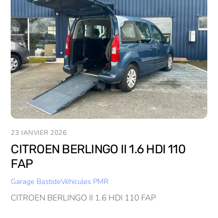
23 JANVIER 2026
CITROEN BERLINGO II 1.6 HDI 110
FAP
Garage Bastide
Véhicules PMR
CITROEN BERLINGO II 1.6 HDI 110 FAP