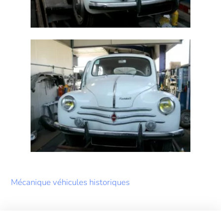
Mécanique véhicules historiques