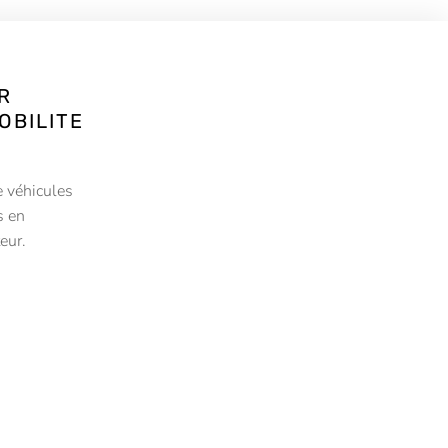
R
OBILITE
 véhicules
s en
eur.