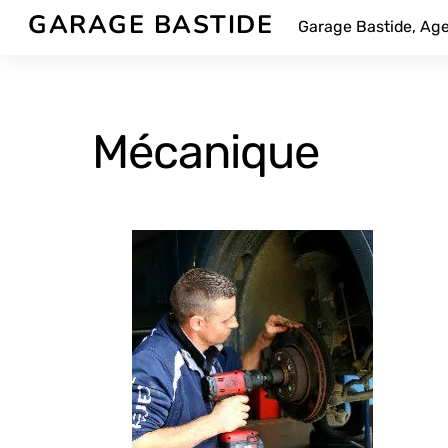
Skip
GARAGE BASTIDE
Garage Bastide, Age
to
content
Mécanique