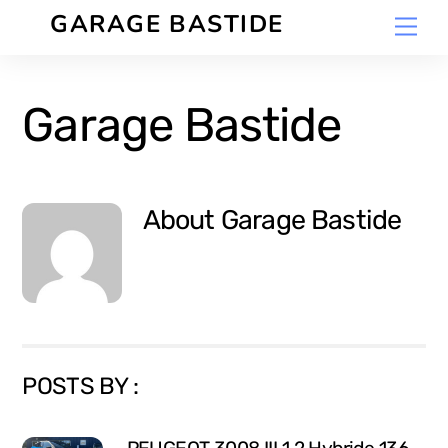
Skip
GARAGE BASTIDE
Men
to
content
Garage Bastide
About
Garage Bastide
POSTS BY :