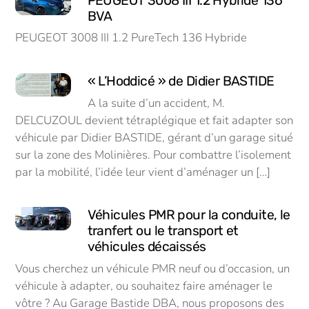
PEUGEOT 3008 III 1.2 Hybride 136
BVA
PEUGEOT 3008 III 1.2 PureTech 136 Hybride
« L’Hoddicé » de Didier BASTIDE
A la suite d’un accident, M.
DELCUZOUL devient tétraplégique et fait adapter son
véhicule par Didier BASTIDE, gérant d’un garage situé
sur la zone des Molinières. Pour combattre l’isolement
par la mobilité, l’idée leur vient d’aménager un […]
Véhicules PMR pour la conduite, le
tranfert ou le transport et
véhicules décaissés
Vous cherchez un véhicule PMR neuf ou d’occasion, un
véhicule à adapter, ou souhaitez faire aménager le
vôtre ? Au Garage Bastide DBA, nous proposons des